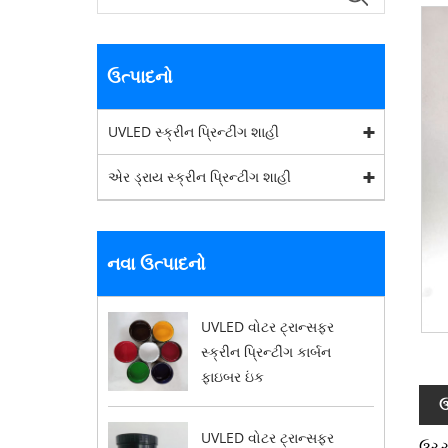
ઉત્પાદનો
UVLED સ્ક્રીન પ્રિન્ટીંગ શાહી
એર ડ્રાય સ્ક્રીન પ્રિન્ટીંગ શાહી
નવા ઉત્પાદનો
UVLED વોટર ટ્રાન્સફર
સ્ક્રીન પ્રિન્ટીંગ કાર્બન
ફાઇબર ઇંક
ઉ
UVLED વોટર ટ્રાન્સફર
ઉચ્ચ