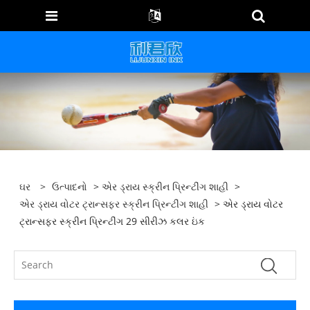
ઘર
>
ઉત્પાદનો
>
એર ડ્રાય સ્ક્રીન પ્રિન્ટીંગ શાહી
>
એર ડ્રાય વોટર ટ્રાન્સફર સ્ક્રીન પ્રિન્ટીંગ શાહી
> એર ડ્રાય વોટર
ટ્રાન્સફર સ્ક્રીન પ્રિન્ટીંગ 29 સીરીઝ કલર ઇંક