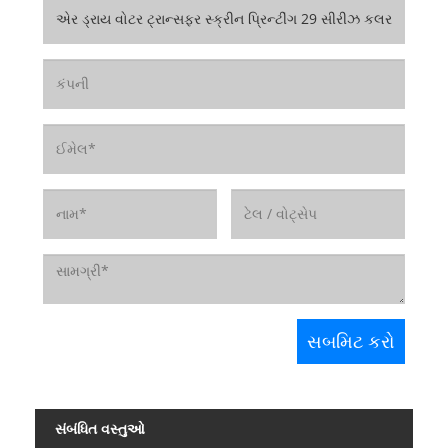
સંબંધિત વસ્તુઓ