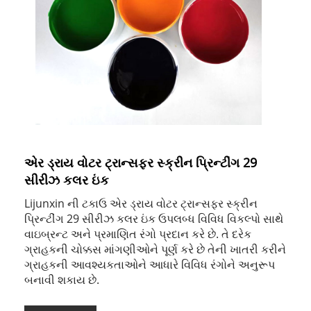
એર ડ્રાય વોટર ટ્રાન્સફર સ્ક્રીન પ્રિન્ટીંગ 29
સીરીઝ કલર ઇંક
Lijunxin ની ટકાઉ એર ડ્રાય વોટર ટ્રાન્સફર સ્ક્રીન
પ્રિન્ટીંગ 29 સીરીઝ કલર ઇંક ઉપલબ્ધ વિવિધ વિકલ્પો સાથે
વાઇબ્રન્ટ અને પ્રમાણિત રંગો પ્રદાન કરે છે. તે દરેક
ગ્રાહકની ચોક્કસ માંગણીઓને પૂર્ણ કરે છે તેની ખાતરી કરીને
ગ્રાહકની આવશ્યકતાઓને આધારે વિવિધ રંગોને અનુરૂપ
બનાવી શકાય છે.