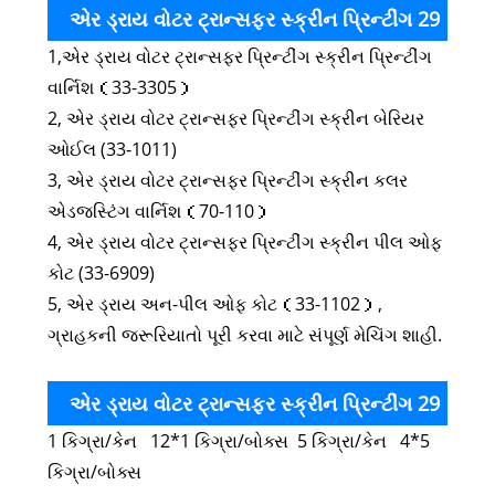
એર ડ્રાય વોટર ટ્રાન્સફર સ્ક્રીન પ્રિન્ટીંગ 29
1,એર ડ્રાય વોટર ટ્રાન્સફર પ્રિન્ટીંગ સ્ક્રીન પ્રિન્ટીંગ
સિરીઝ કલર ઇન્ક સપોર્ટિંગ શાહી
વાર્નિશ（33-3305）
2, એર ડ્રાય વોટર ટ્રાન્સફર પ્રિન્ટીંગ સ્ક્રીન બેરિયર
ઓઈલ (33-1011)
3, એર ડ્રાય વોટર ટ્રાન્સફર પ્રિન્ટીંગ સ્ક્રીન કલર
એડજસ્ટિંગ વાર્નિશ（70-110）
4, એર ડ્રાય વોટર ટ્રાન્સફર પ્રિન્ટીંગ સ્ક્રીન પીલ ઓફ
કોટ (33-6909)
5, એર ડ્રાય અન-પીલ ઓફ કોટ（33-1102）,
ગ્રાહકની જરૂરિયાતો પૂરી કરવા માટે સંપૂર્ણ મેચિંગ શાહી.
એર ડ્રાય વોટર ટ્રાન્સફર સ્ક્રીન પ્રિન્ટીંગ 29
1 કિગ્રા/કેન 12*1 કિગ્રા/બોક્સ 5 કિગ્રા/કેન 4*5
સીરીઝ કલર ઇન્કનું પેકેજ
કિગ્રા/બોક્સ