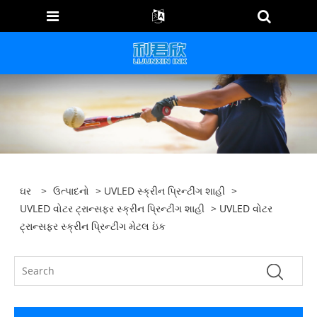
ઘર
>
ઉત્પાદનો
>
UVLED સ્ક્રીન પ્રિન્ટીંગ શાહી
>
UVLED વોટર ટ્રાન્સફર સ્ક્રીન પ્રિન્ટીંગ શાહી
> UVLED વોટર
ટ્રાન્સફર સ્ક્રીન પ્રિન્ટીંગ મેટલ ઇંક